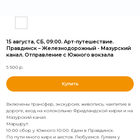
15 августа, СБ, 09:00. Арт-путешествие.
Правдинск – Железнодорожный - Мазурский
канал. Отправление с Южного вокзала
5 500
р.
Купить
Включены трансфер, экскурсия, живопись, чаепитие в
дороге, вход на колокольню Фридландской кирхи и на
Мазурский канал.
Маршрут:
10:00 сбор у Южного 10:00. Едем в Правдинск.
По пути много кирх и аистов. Любуемся. Гуляем у